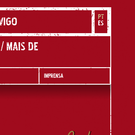
PT
VIGO
ES
 / MAIS DE
IMPRENSA